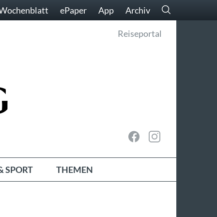
Wochenblatt
ePaper
App
Archiv
Reiseportal
& SPORT
THEMEN