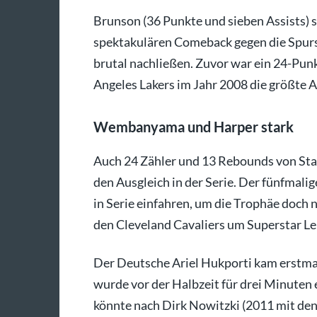
Brunson (36 Punkte und sieben Assists)
spektakulären Comeback gegen die Spurs,
brutal nachließen. Zuvor war ein 24-Pun
Angeles Lakers im Jahr 2008 die größte 
Wembanyama und Harper stark
Auch 24 Zähler und 13 Rebounds von Sta
den Ausgleich in der Serie. Der fünfmali
in Serie einfahren, um die Trophäe doch 
den Cleveland Cavaliers um Superstar L
Der Deutsche Ariel Hukporti kam erstmal
wurde vor der Halbzeit für drei Minuten e
könnte nach Dirk Nowitzki (2011 mit den