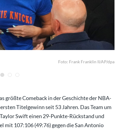
Brunson un
Foto: Frank Franklin II/AP/dpa
as größte Comeback in der Geschichte der NBA-
 ersten Titelgewinn seit 53 Jahren. Das Team um
 Taylor Swift einen 29-Punkte-Rückstand und
el mit 107:106 (49:76) gegen die San Antonio