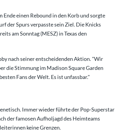
 Ende einen Rebound in den Korb und sorgte
rf der Spurs verpasste sein Ziel. Die Knicks
reits am Sonntag (MESZ) in Texas den
oby nach seiner entscheidenden Aktion. "Wir
Über die Stimmung im Madison Square Garden
 besten Fans der Welt. Es ist unfassbar."
frenetisch. Immer wieder führte der Pop-Superstar
 nach der famosen Aufholjagd des Heimteams
leiterinnen keine Grenzen.