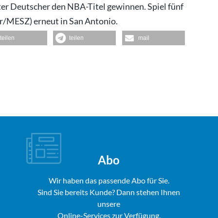
ter Deutscher den NBA-Titel gewinnen. Spiel fünf
hr/MESZ) erneut in San Antonio.
teilen
teilen
mail
Abo
Wir haben das passende Abo für Sie.
Sind Sie bereits Kunde? Dann stehen Ihnen
unsere
Online-Services zur Verfügung.