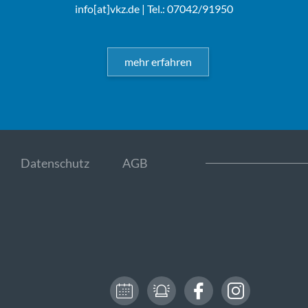
info[at]vkz.de
| Tel.: 07042/91950
mehr erfahren
Datenschutz
AGB