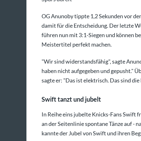
OG Anunoby tippte 1,2 Sekunden vor dem
damit für die Entscheidung. Der letzte Wu
führen nun mit 3:1-Siegen und können be
Meistertitel perfekt machen.
"Wir sind widerstandsfähig", sagte Anun
haben nicht aufgegeben und gepusht." 
sagte er: "Das ist elektrisch. Das sind die
Swift tanzt und jubelt
In Reihe eins jubelte Knicks-Fans Swift 
an der Seitenlinie spontane Tänze auf -
kannte der Jubel von Swift und ihren Beg