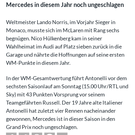
Mercedes in diesem Jahr noch ungeschlagen
Weltmeister Lando Norris, im Vorjahr Sieger in
Monaco, musste sich im McLaren mit Rang sechs
begnügen. Nico Hülkenberg kam in seiner
Wahlheimat im Audi auf Platz sieben zurück in die
Garage und nährte die Hoffnungen auf seine ersten
WM-Punkte in diesem Jahr.
In der WM-Gesamtwertung führt Antonelli vor dem
sechsten Saisonlauf am Sonntag (15.00 Uhr/RTL und
Sky) mit 43 Punkten Vorsprung vor seinem
Teamgefährten Russell. Der 19 Jahre alte Italiener
Antonelli hat zuletzt vier Rennen nacheinander
gewonnen, Mercedes ist in dieser Saison in den
Grand Prix noch ungeschlagen.