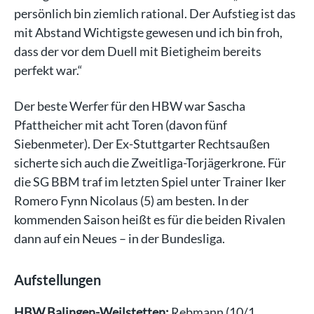
persönlich bin ziemlich rational. Der Aufstieg ist das
mit Abstand Wichtigste gewesen und ich bin froh,
dass der vor dem Duell mit Bietigheim bereits
perfekt war.“
Der beste Werfer für den HBW war Sascha
Pfattheicher mit acht Toren (davon fünf
Siebenmeter). Der Ex-Stuttgarter Rechtsaußen
sicherte sich auch die Zweitliga-Torjägerkrone. Für
die SG BBM traf im letzten Spiel unter Trainer Iker
Romero Fynn Nicolaus (5) am besten. In der
kommenden Saison heißt es für die beiden Rivalen
dann auf ein Neues – in der Bundesliga.
Aufstellungen
HBW Balingen-Weilstetten:
Rebmann (10/1