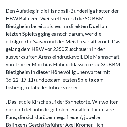
Den Aufstieg in die Handball-Bundesliga hatten der
HBW Balingen-Weilstetten und die SG BBM
Bietigheim bereits sicher. Im direkten Duell am
letzten Spieltag ging es noch darum, wer die
erfolgreiche Saison mit der Meisterschaft krönt. Das
gelang dem HBW vor 2350 Zuschauern in der
ausverkauften Arena eindrucksvoll. Die Mannschaft
von Trainer Matthias Flohr deklassierte die SG BBM
Bietigheim in dieser Höhe völlig unerwartet mit
36:22 (17:11) und zog am letzten Spieltag am
bisherigen Tabellenführer vorbei.
„Das ist die Kirsche auf der Sahnetorte. Wir wollten
diesen Titel unbedingt holen, vor allem für unsere
Fans, die sich darüber mega freuen“, jubelte
Balingens Geschäftsführer Axel Kromer. „Ich