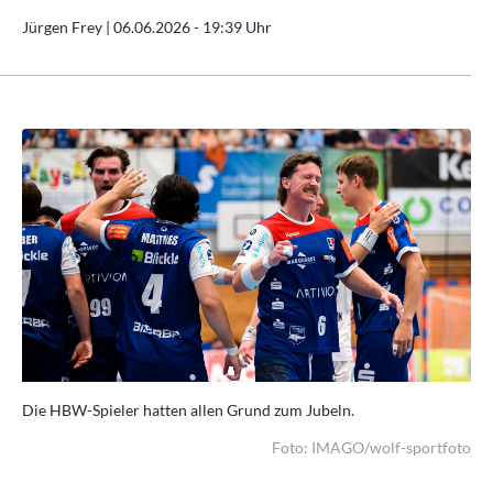
Jürgen Frey |
06.06.2026 - 19:39 Uhr
Die HBW-Spieler hatten allen Grund zum Jubeln.
Die
oto
Foto: IMAGO/wolf-sportfoto