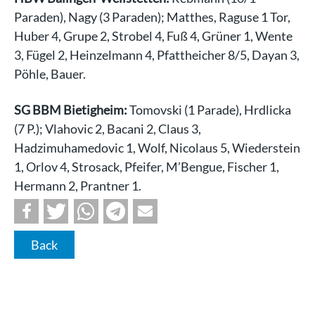
Paraden), Nagy (3 Paraden); Matthes, Raguse 1 Tor,
Huber 4, Grupe 2, Strobel 4, Fuß 4, Grüner 1, Wente
3, Fügel 2, Heinzelmann 4, Pfattheicher 8/5, Dayan 3,
Pöhle, Bauer.
SG BBM Bietigheim:
Tomovski (1 Parade), Hrdlicka
(7 P.); Vlahovic 2, Bacani 2, Claus 3,
Hadzimuhamedovic 1, Wolf, Nicolaus 5, Wiederstein
1, Orlov 4, Strosack, Pfeifer, M’Bengue, Fischer 1,
Hermann 2, Prantner 1.
Back