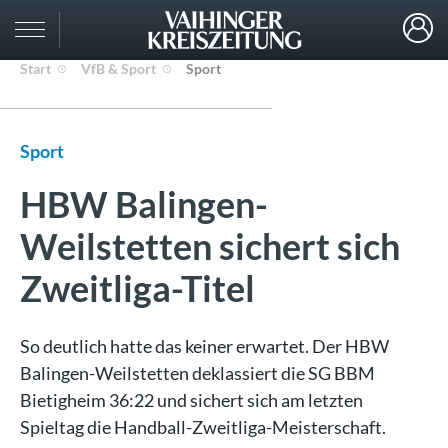
Start
VfB & Sport
Sport
Sport
HBW Balingen-
Weilstetten sichert sich
Zweitliga-Titel
So deutlich hatte das keiner erwartet. Der HBW
Balingen-Weilstetten deklassiert die SG BBM
Bietigheim 36:22 und sichert sich am letzten
Spieltag die Handball-Zweitliga-Meisterschaft.