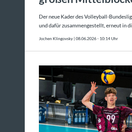
Der neue Kader des Volleyball-Bundeslig
und dafür zusammengestellt, erneut in di
Jochen Klingovsky |
08.06.2026 - 10:14 Uhr