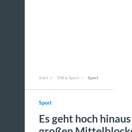
Start
VfB & Sport
Sport
Sport
Es geht hoch hinaus
großen Mittelblock