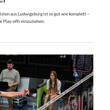
isten aus Ludwigsburg ist so gut wie komplett –
e Play-offs einzuziehen.