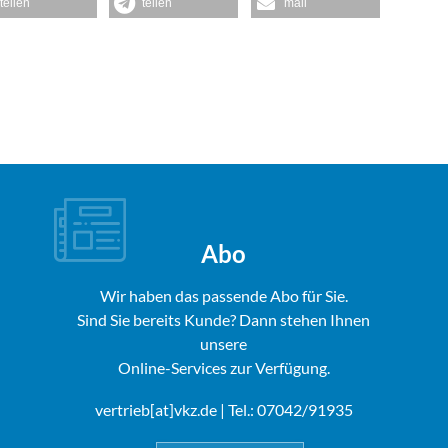
teilen
teilen
mail
Abo
Wir haben das passende Abo für Sie.
Sind Sie bereits Kunde? Dann stehen Ihnen
unsere
Online-Services zur Verfügung.
vertrieb[at]vkz.de
| Tel.: 07042/91935