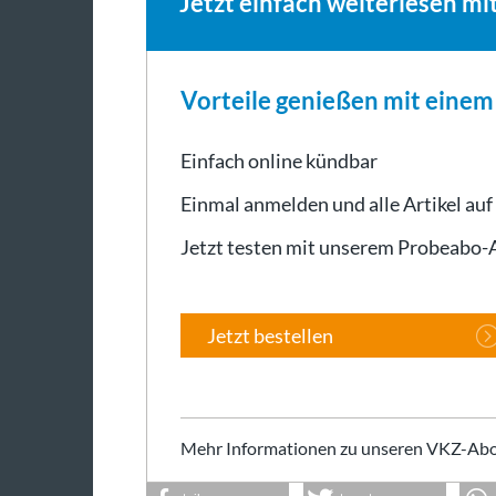
Jetzt einfach weiterlesen mi
Vorteile genießen mit eine
Einfach online kündbar
Einmal anmelden und alle Artikel auf
Jetzt testen mit unserem Probeabo
Jetzt bestellen
Mehr Informationen zu unseren VKZ-Abo