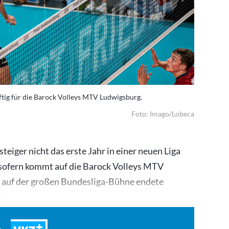
tig für die Barock Volleys MTV Ludwigsburg.
Foto: Imago/Lobeca
fsteiger nicht das erste Jahr in einer neuen Liga
Insofern kommt auf die Barock Volleys MTV
e auf der großen Bundesliga-Bühne endete
och…