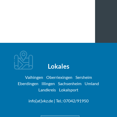
Lokales
Vaihingen
Oberriexingen
Sersheim
Eberdingen
Illingen
Sachsenheim
Umland
Landkreis
Lokalsport
info[at]vkz.de
| Tel.: 07042/91950