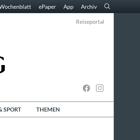
Wochenblatt
ePaper
App
Archiv
Reiseportal
& SPORT
THEMEN