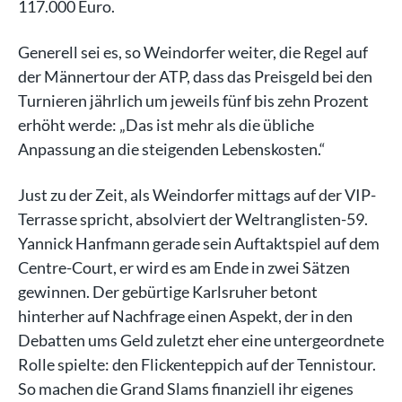
117.000 Euro.
Generell sei es, so Weindorfer weiter, die Regel auf
der Männertour der ATP, dass das Preisgeld bei den
Turnieren jährlich um jeweils fünf bis zehn Prozent
erhöht werde: „Das ist mehr als die übliche
Anpassung an die steigenden Lebenskosten.“
Just zu der Zeit, als Weindorfer mittags auf der VIP-
Terrasse spricht, absolviert der Weltranglisten-59.
Yannick Hanfmann gerade sein Auftaktspiel auf dem
Centre-Court, er wird es am Ende in zwei Sätzen
gewinnen. Der gebürtige Karlsruher betont
hinterher auf Nachfrage einen Aspekt, der in den
Debatten ums Geld zuletzt eher eine untergeordnete
Rolle spielte: den Flickenteppich auf der Tennistour.
So machen die Grand Slams finanziell ihr eigenes