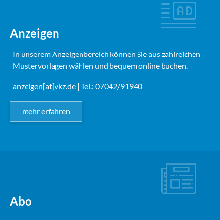
Anzeigen
In unserem Anzeigenbereich können Sie aus zahlreichen
Mustervorlagen wählen und bequem online buchen.
anzeigen[at]vkz.de
| Tel.: 07042/91940
mehr erfahren
Abo