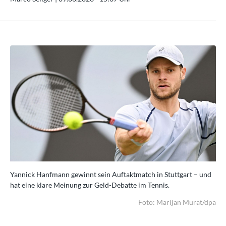
nd
Yannick Hanfmann gewinnt sein Auftaktmatch in Stuttgart – und
Yan
hat eine klare Meinung zur Geld-Debatte im Tennis.
hat
dpa
Foto: Marijan Murat/dpa