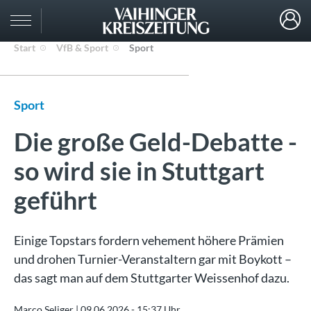
Start
VfB & Sport
Sport
Sport
Die große Geld-Debatte -
so wird sie in Stuttgart
geführt
Einige Topstars fordern vehement höhere Prämien
und drohen Turnier-Veranstaltern gar mit Boykott –
das sagt man auf dem Stuttgarter Weissenhof dazu.
Marco Seliger |
09.06.2026 - 15:37 Uhr