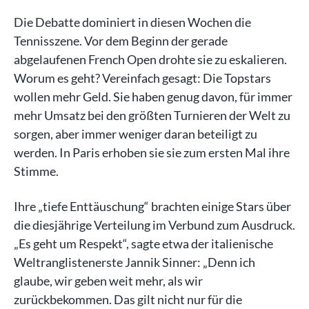
Die Debatte dominiert in diesen Wochen die
Tennisszene. Vor dem Beginn der gerade
abgelaufenen French Open drohte sie zu eskalieren.
Worum es geht? Vereinfach gesagt: Die Topstars
wollen mehr Geld. Sie haben genug davon, für immer
mehr Umsatz bei den größten Turnieren der Welt zu
sorgen, aber immer weniger daran beteiligt zu
werden. In Paris erhoben sie sie zum ersten Mal ihre
Stimme.
Ihre „tiefe Enttäuschung“ brachten einige Stars über
die diesjährige Verteilung im Verbund zum Ausdruck.
„Es geht um Respekt“, sagte etwa der italienische
Weltranglistenerste Jannik Sinner: „Denn ich
glaube, wir geben weit mehr, als wir
zurückbekommen. Das gilt nicht nur für die