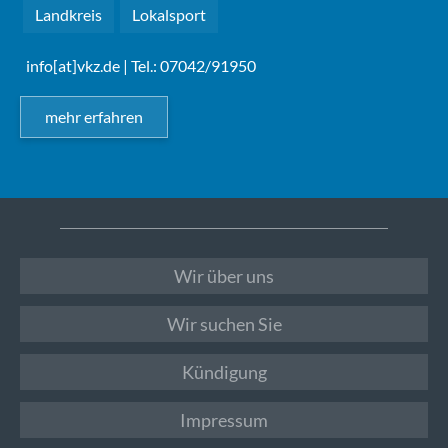
Landkreis
Lokalsport
info[at]vkz.de
| Tel.: 07042/91950
mehr erfahren
Wir über uns
Wir suchen Sie
Kündigung
Impressum