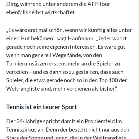
Ding, während unter anderem die ATP-Tour
ebenfalls selbst wirtschaftet.
„Es wäre erst mal schön, wenn wir künftig alles unter
einen Hut bekämen“, sagt Hanfmann: „Jeder wahrt
gerade noch seine eigenen Interessen. Es wäre gut,
wenn man generell Wege fände, von den
Turnierumsätzen erstens mehr an die Spieler zu
verteilen – und es dann so zu gestalten, dass auch
Spieler, die etwa gerade noch so in den Top 100 der
Weltrangliste sind, mehr verdienen als bisher.“
Tennis ist ein teurer Sport
Der 34-Jährige spricht damit ein Problemfeld im
Tenniszirkus an. Denn der besteht nicht nur aus den
Stars der Szene und jenen, die in der Weltrangliste