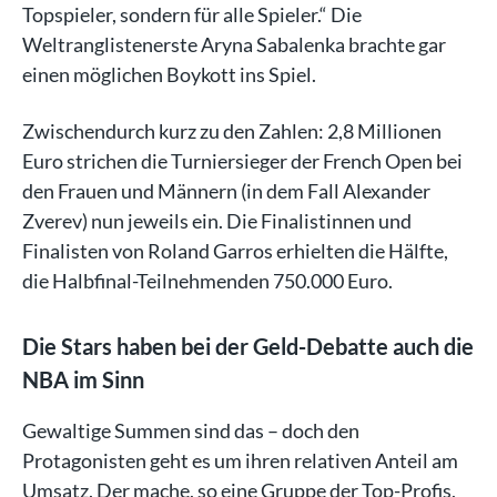
Topspieler, sondern für alle Spieler.“ Die
Weltranglistenerste Aryna Sabalenka brachte gar
einen möglichen Boykott ins Spiel.
Zwischendurch kurz zu den Zahlen: 2,8 Millionen
Euro strichen die Turniersieger der French Open bei
den Frauen und Männern (in dem Fall Alexander
Zverev) nun jeweils ein. Die Finalistinnen und
Finalisten von Roland Garros erhielten die Hälfte,
die Halbfinal-Teilnehmenden 750.000 Euro.
Die Stars haben bei der Geld-Debatte auch die
NBA im Sinn
Gewaltige Summen sind das – doch den
Protagonisten geht es um ihren relativen Anteil am
Umsatz. Der mache, so eine Gruppe der Top-Profis,