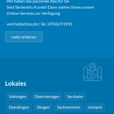
Wir haben das passende Abo für Sie.
Sind Sie bereits Kunde? Dann stehen Ihnen unsere
Online-Services zur Verfügung.
vertrieb[at]vkz.de
| Tel.: 07042/91935
mehr erfahren
Lokales
Vaihingen
Oberriexingen
Sersheim
Eberdingen
Illingen
Sachsenheim
Umland