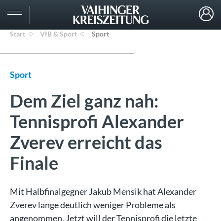
Start
VfB & Sport
Sport
Sport
Dem Ziel ganz nah:
Tennisprofi Alexander
Zverev erreicht das
Finale
Mit Halbfinalgegner Jakub Mensik hat Alexander
Zverev lange deutlich weniger Probleme als
angenommen. Jetzt will der Tennisprofi die letzte