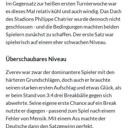
Im Gegensatz zur heißen ersten Turnierwoche war
es dieses Mal relativ kühl und auch windig. Das Dach
des Stadions Philippe Chatrier wurde dennoch nicht
geschlossen - und die Bedingungen machten beiden
Spielern zunächst zu schaffen. Der erste Satz war
spielerisch auf einem eher schwachen Niveau.
Überschaubares Niveau
Zverev war zwar der dominantere Spieler mit den
härteren Grundschlägen, doch auch er brauchte
seinen starken ersten Aufschlag und etwas Glück, als
er beim Stand von 3:4 drei Breakbälle gegen sich
abwehrte. Seine eigene erste Chance auf ein Break
nutzte er dagegen - passend zum Spiel nach einem
Fehler von Mensik. Mit einem Ass machte der
Deutsche dann den Satzgewinn perfekt.