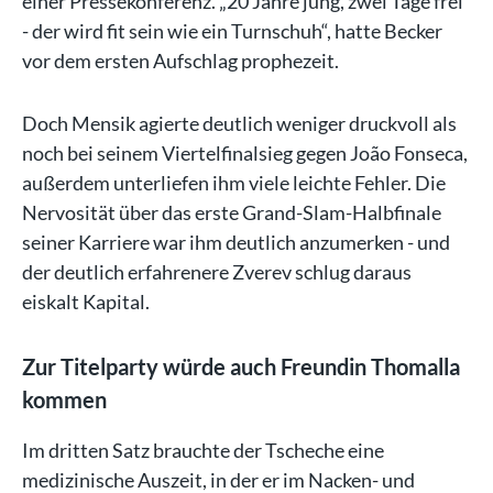
einer Pressekonferenz. „20 Jahre jung, zwei Tage frei
- der wird fit sein wie ein Turnschuh“, hatte Becker
vor dem ersten Aufschlag prophezeit.
Doch Mensik agierte deutlich weniger druckvoll als
noch bei seinem Viertelfinalsieg gegen João Fonseca,
außerdem unterliefen ihm viele leichte Fehler. Die
Nervosität über das erste Grand-Slam-Halbfinale
seiner Karriere war ihm deutlich anzumerken - und
der deutlich erfahrenere Zverev schlug daraus
eiskalt Kapital.
Zur Titelparty würde auch Freundin Thomalla
kommen
Im dritten Satz brauchte der Tscheche eine
medizinische Auszeit, in der er im Nacken- und