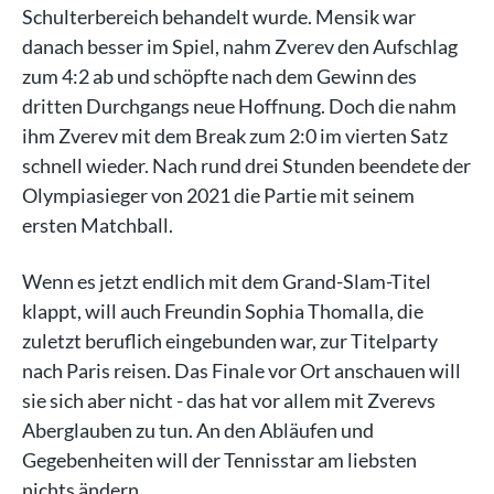
Schulterbereich behandelt wurde. Mensik war
danach besser im Spiel, nahm Zverev den Aufschlag
zum 4:2 ab und schöpfte nach dem Gewinn des
dritten Durchgangs neue Hoffnung. Doch die nahm
ihm Zverev mit dem Break zum 2:0 im vierten Satz
schnell wieder. Nach rund drei Stunden beendete der
Olympiasieger von 2021 die Partie mit seinem
ersten Matchball.
Wenn es jetzt endlich mit dem Grand-Slam-Titel
klappt, will auch Freundin Sophia Thomalla, die
zuletzt beruflich eingebunden war, zur Titelparty
nach Paris reisen. Das Finale vor Ort anschauen will
sie sich aber nicht - das hat vor allem mit Zverevs
Aberglauben zu tun. An den Abläufen und
Gegebenheiten will der Tennisstar am liebsten
nichts ändern.