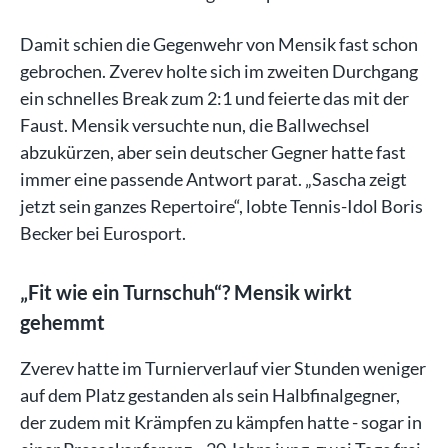
Damit schien die Gegenwehr von Mensik fast schon
gebrochen. Zverev holte sich im zweiten Durchgang
ein schnelles Break zum 2:1 und feierte das mit der
Faust. Mensik versuchte nun, die Ballwechsel
abzukürzen, aber sein deutscher Gegner hatte fast
immer eine passende Antwort parat. „Sascha zeigt
jetzt sein ganzes Repertoire“, lobte Tennis-Idol Boris
Becker bei Eurosport.
„Fit wie ein Turnschuh“? Mensik wirkt
gehemmt
Zverev hatte im Turnierverlauf vier Stunden weniger
auf dem Platz gestanden als sein Halbfinalgegner,
der zudem mit Krämpfen zu kämpfen hatte - sogar in