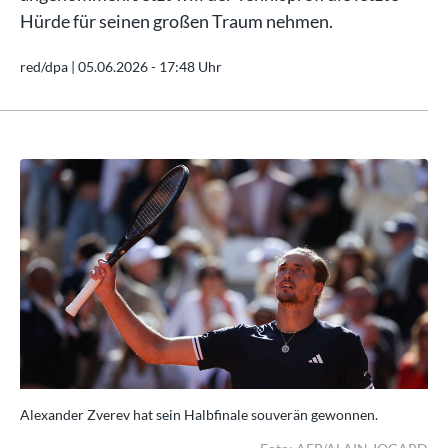
Hürde für seinen großen Traum nehmen.
red/dpa |
05.06.2026 - 17:48 Uhr
Alexander Zverev hat sein Halbfinale souverän gewonnen.
Ale