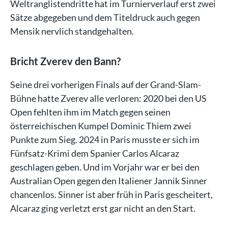
Weltranglistendritte hat im Turnierverlauf erst zwei
Sätze abgegeben und dem Titeldruck auch gegen
Mensik nervlich standgehalten.
Bricht Zverev den Bann?
Seine drei vorherigen Finals auf der Grand-Slam-
Bühne hatte Zverev alle verloren: 2020 bei den US
Open fehlten ihm im Match gegen seinen
österreichischen Kumpel Dominic Thiem zwei
Punkte zum Sieg. 2024 in Paris musste er sich im
Fünfsatz-Krimi dem Spanier Carlos Alcaraz
geschlagen geben. Und im Vorjahr war er bei den
Australian Open gegen den Italiener Jannik Sinner
chancenlos. Sinner ist aber früh in Paris gescheitert,
Alcaraz ging verletzt erst gar nicht an den Start.