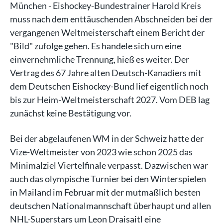
München - Eishockey-Bundestrainer Harold Kreis
muss nach dem enttäuschenden Abschneiden bei der
vergangenen Weltmeisterschaft einem Bericht der
"Bild" zufolge gehen. Es handele sich um eine
einvernehmliche Trennung, hieß es weiter. Der
Vertrag des 67 Jahre alten Deutsch-Kanadiers mit
dem Deutschen Eishockey-Bund lief eigentlich noch
bis zur Heim-Weltmeisterschaft 2027. Vom DEB lag
zunächst keine Bestätigung vor.
Bei der abgelaufenen WM in der Schweiz hatte der
Vize-Weltmeister von 2023 wie schon 2025 das
Minimalziel Viertelfinale verpasst. Dazwischen war
auch das olympische Turnier bei den Winterspielen
in Mailand im Februar mit der mutmaßlich besten
deutschen Nationalmannschaft überhaupt und allen
NHL-Superstars um Leon Draisaitl eine