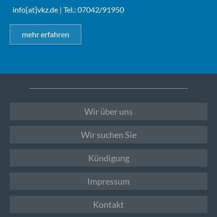
info[at]vkz.de
| Tel.: 07042/91950
mehr erfahren
Wir über uns
Wir suchen Sie
Kündigung
Impressum
Kontakt