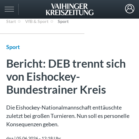
Start
VfB & Sport
Sport
Sport
Bericht: DEB trennt sich
von Eishockey-
Bundestrainer Kreis
Die Eishockey-Nationalmannschaft enttäuschte
zuletzt bei großen Turnieren. Nun soll es personelle
Konsequenzen geben.
dpa |
05.06.2026 - 12:18 Uhr