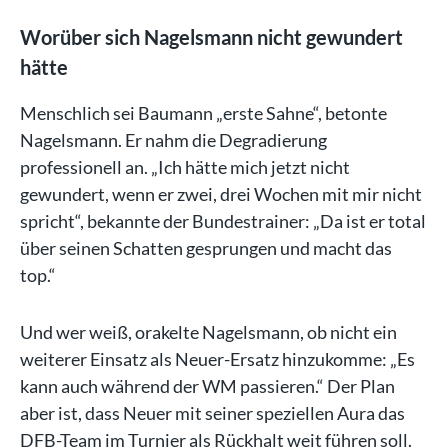
Worüber sich Nagelsmann nicht gewundert
hätte
Menschlich sei Baumann „erste Sahne“, betonte
Nagelsmann. Er nahm die Degradierung
professionell an. „Ich hätte mich jetzt nicht
gewundert, wenn er zwei, drei Wochen mit mir nicht
spricht“, bekannte der Bundestrainer: „Da ist er total
über seinen Schatten gesprungen und macht das
top.“
Und wer weiß, orakelte Nagelsmann, ob nicht ein
weiterer Einsatz als Neuer-Ersatz hinzukomme: „Es
kann auch während der WM passieren.“ Der Plan
aber ist, dass Neuer mit seiner speziellen Aura das
DFB-Team im Turnier als Rückhalt weit führen soll.