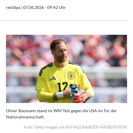
red/dpa |
07.06.2026 - 09:42 Uhr
Oliver Baumann stand im WM-Test gegen die USA im Tor der
Ol
Nationalmannschaft.
Na
EIN
Foto: Getty Images via AFP/ALEXANDER HASSENSTEIN