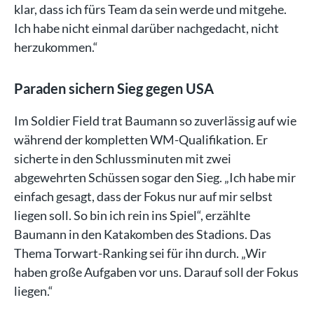
klar, dass ich fürs Team da sein werde und mitgehe.
Ich habe nicht einmal darüber nachgedacht, nicht
herzukommen.“
Paraden sichern Sieg gegen USA
Im Soldier Field trat Baumann so zuverlässig auf wie
während der kompletten WM-Qualifikation. Er
sicherte in den Schlussminuten mit zwei
abgewehrten Schüssen sogar den Sieg. „Ich habe mir
einfach gesagt, dass der Fokus nur auf mir selbst
liegen soll. So bin ich rein ins Spiel“, erzählte
Baumann in den Katakomben des Stadions. Das
Thema Torwart-Ranking sei für ihn durch. „Wir
haben große Aufgaben vor uns. Darauf soll der Fokus
liegen.“