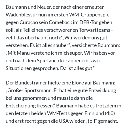
Baumann und Neuer, der nach einer erneuten
Wadenblessur nun im ersten WM-Gruppenspiel
gegen Curaçao sein Comeback im DFB-Tor geben
soll, als Teil eines verschworenen Torwartteams -
geht das überhaupt noch? „Wir werden uns gut
verstehen. Es ist alles sauber“, versicherte Baumann:
„Mit Manu verstehe ich mich super. Wir haben vor
und nach dem Spiel auch kurz über ein, zwei
Situationen gesprochen. Da ist alles gut.“
Der Bundestrainer hielte eine Eloge auf Baumann:
„Großer Sportsmann. Er hat eine gute Entwicklung
bei uns genommen und musste dann die
Entscheidung fressen.“ Baumann habe es trotzdem in
den letzten beiden WM-Tests gegen Finnland (4:0)
und erst recht gegen die USA wieder „toll“ gemacht.