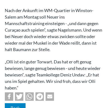
Nach der Ankunft im WM-Quartier in Winston-
Salem am Montag soll Neuer ins
Mannschaftstraining einsteigen - „und dann gegen
Curaçao auch spielen“, sagte Nagelsmann. Und wenn
bei Neuer doch wieder etwas zwicken sollte oder
wieder mal der Muskel in der Wade reißt, dann ist
halt Baumann zur Stelle.
„Olli ist ein guter Torwart. Das hat er oft genug
bewiesen, lange genug bewiesen - und heute wieder
bewiesen“, sagte Teamkollege Deniz Undav: „Er hat
uns im Spiel gehalten. Wir sind froh, dass wir Olli
haben.“
Back