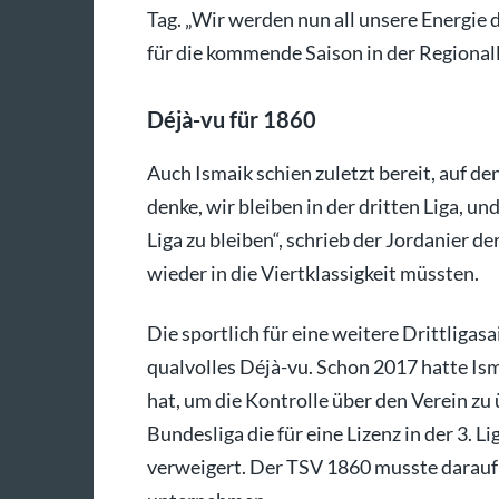
Tag. „Wir werden nun all unsere Energie
für die kommende Saison in der Regionall
Déjà-vu für 1860
Auch Ismaik schien zuletzt bereit, auf de
denke, wir bleiben in der dritten Liga, un
Liga zu bleiben“, schrieb der Jordanier de
wieder in die Viertklassigkeit müssten.
Die sportlich für eine weitere Drittligas
qualvolles Déjà-vu. Schon 2017 hatte Ism
hat, um die Kontrolle über den Verein zu
Bundesliga die für eine Lizenz in der 3. 
verweigert. Der TSV 1860 musste daraufh