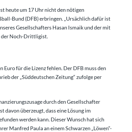
st heute um 17 Uhr nicht den nötigen
all-Bund (DFB) erbringen. „Ursächlich dafür ist
unseres Gesellschafters Hasan Ismaik und der mit
der Noch-Drittligist.
 Euro für die Lizenz fehlen. Der DFB muss den
hrieb der „Süddeutschen Zeitung“ zufolge per
inanzierungszusage durch den Gesellschafter
est davon überzeugt, dass eine Lösung im
 gefunden werden kann. Dieser Wunsch hat sich
sführer Manfred Paula an einem Schwarzen „Löwen“-