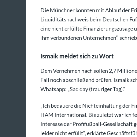
Die Münchner konnten mit Ablauf der Fri
Liquiditätsnachweis beim Deutschen Fußb
eine nicht erfüllte Finanzierungszusage 
ihm verbundenen Unternehmen“, schrieb 
Ismaik meldet sich zu Wort
Dem Vernehmen nach sollen 2,7 Millionen
Fall noch abschließend prüfen. Ismaik sc
Whatsapp: „Sad day (trauriger Tag).“
„Ich bedauere die Nichteinhaltung der F
HAM International. Bis zuletzt war ich f
Interesse der Profifußball-Gesellschaft
leider nicht erfüllt“, erklärte Geschäft