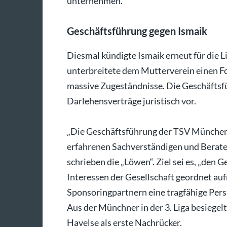
unternehmen.
Geschäftsführung gegen Ismaik
Diesmal kündigte Ismaik erneut für die 
unterbreitete dem Mutterverein einen Fo
massive Zugeständnisse. Die Geschäftsf
Darlehensverträge juristisch vor.
„Die Geschäftsführung der TSV München
erfahrenen Sachverständigen und Berate
schrieben die „Löwen“. Ziel sei es, „den
Interessen der Gesellschaft geordnet a
Sponsoringpartnern eine tragfähige Persp
Aus der Münchner in der 3. Liga besiegel
Havelse als erste Nachrücker.