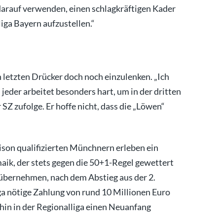
 darauf verwenden, einen schlagkräftigen Kader
iga Bayern aufzustellen.“
n letzten Drücker doch noch einzulenken. „Ich
d jeder arbeitet besonders hart, um in der dritten
r SZ zufolge. Er hoffe nicht, dass die „Löwen“
aison qualifizierten Münchnern erleben ein
aik, der stets gegen die 50+1-Regel gewettert
 übernehmen, nach dem Abstieg aus der 2.
Liga nötige Zahlung von rund 10 Millionen Euro
in in der Regionalliga einen Neuanfang