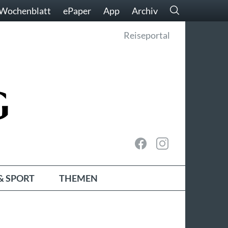
Wochenblatt
ePaper
App
Archiv
Reiseportal
& SPORT
THEMEN