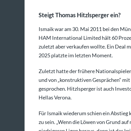
Steigt Thomas Hitzlsperger ein?
Ismaik war am 30. Mai 2011 bei den Mü
HAM International Limited hält 60 Proze
zuletzt aber verkaufen wollte. Ein Dea
2025 platzte im letzten Moment.
Zuletzt hatte der frühere Nationalspiel
und von „konstruktiven Gesprächen“ mit
gesprochen. Hitzlsperger ist auch Invest
Hellas Verona.
Für Ismaik wiederum schien ein Abstieg 
zu sein. „Wenn die Löwen von Grund auf 
niedrigeren Ligen heraus, dann ist das kei