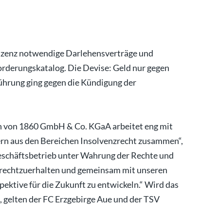
Lizenz notwendige Darlehensverträge und
rderungskatalog. Die Devise: Geld nur gegen
ührung ging gegen die Kündigung der
 von 1860 GmbH & Co. KGaA arbeitet eng mit
rn aus den Bereichen Insolvenzrecht zusammen“,
 Geschäftsbetrieb unter Wahrung der Rechte und
ufrechtzuerhalten und gemeinsam mit unseren
ektive für die Zukunft zu entwickeln.“ Wird das
t, gelten der FC Erzgebirge Aue und der TSV