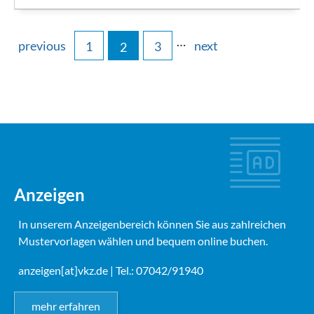
…
previous
next
1
3
2
Anzeigen
In unserem Anzeigenbereich können Sie aus zahlreichen
Mustervorlagen wählen und bequem online buchen.
anzeigen[at]vkz.de
| Tel.: 07042/91940
mehr erfahren