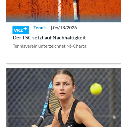
Tennis
| 06/18/2026
VKZ
Der TSC setzt auf Nachhaltigkeit
Tennisverein unterzeichnet N!-Charta.