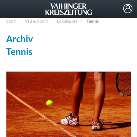
Start
VfB & Sport
Lokalsport
Tennis
Archiv
Tennis