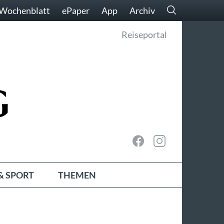
Wochenblatt
ePaper
App
Archiv
Reiseportal
& SPORT
THEMEN