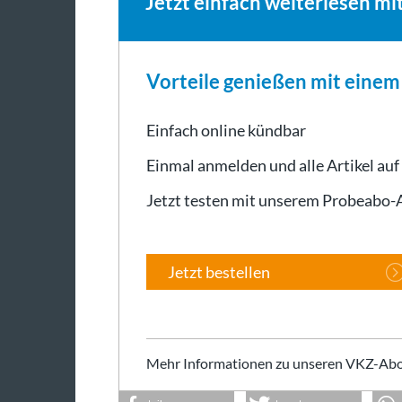
Jetzt einfach weiterlesen mi
Vorteile genießen mit eine
Einfach online kündbar
Einmal anmelden und alle Artikel auf
Jetzt testen mit unserem Probeabo
Jetzt bestellen
Mehr Informationen zu unseren VKZ-Abo