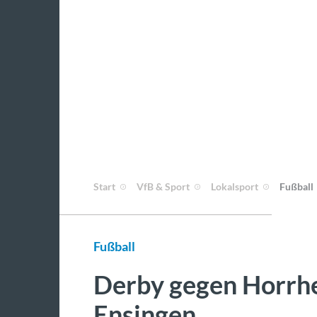
Start
VfB & Sport
Lokalsport
Fußball
Fußball
Derby gegen Horrhe
Ensingen