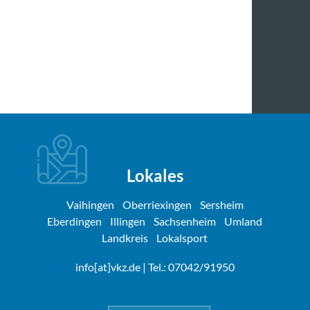
Lokales
Vaihingen
Oberriexingen
Sersheim
Eberdingen
Illingen
Sachsenheim
Umland
Landkreis
Lokalsport
info[at]vkz.de
| Tel.: 07042/91950