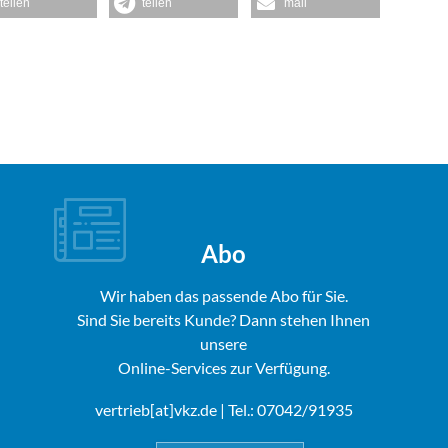
teilen
teilen
mail
Abo
Wir haben das passende Abo für Sie.
Sind Sie bereits Kunde? Dann stehen Ihnen
unsere
Online-Services zur Verfügung.
vertrieb[at]vkz.de
| Tel.: 07042/91935