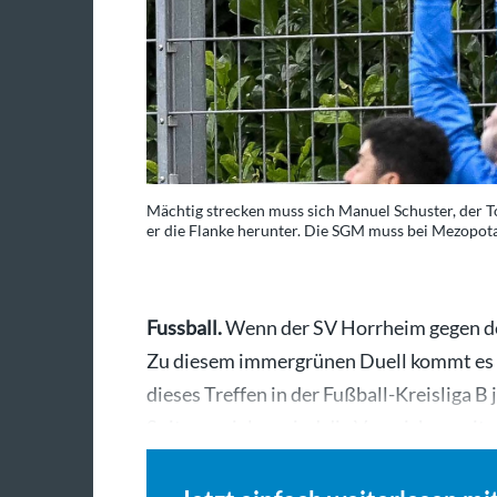
Mächtig strecken muss sich Manuel Schuster, der 
er die Flanke herunter. Die SGM muss bei Mezopot
Fussball.
Wenn der SV Horrheim gegen den
Zu diesem immergrünen Duell kommt es 
dieses Treffen in der Fußball-Kreisliga 
Spitzenspiel, so sind die Vorzeichen sei