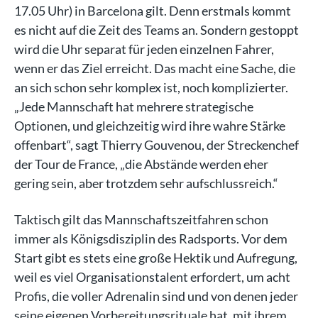
17.05 Uhr) in Barcelona gilt. Denn erstmals kommt
es nicht auf die Zeit des Teams an. Sondern gestoppt
wird die Uhr separat für jeden einzelnen Fahrer,
wenn er das Ziel erreicht. Das macht eine Sache, die
an sich schon sehr komplex ist, noch komplizierter.
„Jede Mannschaft hat mehrere strategische
Optionen, und gleichzeitig wird ihre wahre Stärke
offenbart“, sagt Thierry Gouvenou, der Streckenchef
der Tour de France, „die Abstände werden eher
gering sein, aber trotzdem sehr aufschlussreich.“
Taktisch gilt das Mannschaftszeitfahren schon
immer als Königsdisziplin des Radsports. Vor dem
Start gibt es stets eine große Hektik und Aufregung,
weil es viel Organisationstalent erfordert, um acht
Profis, die voller Adrenalin sind und von denen jeder
seine eigenen Vorbereitungsrituale hat, mit ihrem