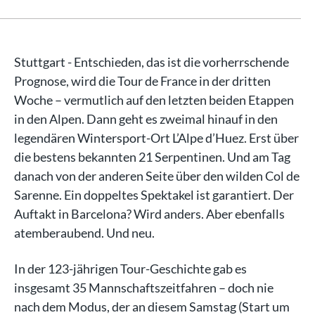
Stuttgart - Entschieden, das ist die vorherrschende
Prognose, wird die Tour de France in der dritten
Woche – vermutlich auf den letzten beiden Etappen
in den Alpen. Dann geht es zweimal hinauf in den
legendären Wintersport-Ort L’Alpe d’Huez. Erst über
die bestens bekannten 21 Serpentinen. Und am Tag
danach von der anderen Seite über den wilden Col de
Sarenne. Ein doppeltes Spektakel ist garantiert. Der
Auftakt in Barcelona? Wird anders. Aber ebenfalls
atemberaubend. Und neu.
In der 123-jährigen Tour-Geschichte gab es
insgesamt 35 Mannschaftszeitfahren – doch nie
nach dem Modus, der an diesem Samstag (Start um