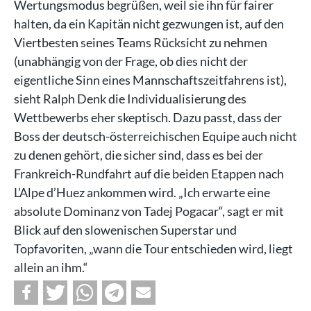
Wertungsmodus begrüßen, weil sie ihn für fairer
halten, da ein Kapitän nicht gezwungen ist, auf den
Viertbesten seines Teams Rücksicht zu nehmen
(unabhängig von der Frage, ob dies nicht der
eigentliche Sinn eines Mannschaftszeitfahrens ist),
sieht Ralph Denk die Individualisierung des
Wettbewerbs eher skeptisch. Dazu passt, dass der
Boss der deutsch-österreichischen Equipe auch nicht
zu denen gehört, die sicher sind, dass es bei der
Frankreich-Rundfahrt auf die beiden Etappen nach
L’Alpe d’Huez ankommen wird. „Ich erwarte eine
absolute Dominanz von Tadej Pogacar“, sagt er mit
Blick auf den slowenischen Superstar und
Topfavoriten, „wann die Tour entschieden wird, liegt
allein an ihm.“