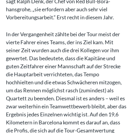
sagt Ralph Denk, der Chef von Red Bull-Bora-
hansgrohe, „sie erfordern aber auch sehr viel
Vorbereitungsarbeit.“ Erst recht in diesem Jahr.
In der Vergangenheit zählte bei der Tour meist der
vierte Fahrer eines Teams, der ins Ziel kam. Mit
seiner Zeit wurden auch die drei Kollegen vor ihm
gewertet. Das bedeutete, dass die Kapitäne und
guten Zeitfahrer einer Mannschaft auf der Strecke
die Hauptarbeit verrichteten, das Tempo
hochhielten und die etwas Schwächeren mitzogen,
um das Rennen möglichst rasch (zumindest) als
Quartett zu beenden. Diesmal ist es anders – weil es
zwar weiterhin ein Teamwettbewerb bleibt, aber das
Ergebnis jedes Einzelnen wichtig ist. Auf den 19,6
Kilometern in Barcelona kommt es darauf an, dass
die Profis, die sich auf die Tour-Gesamtwertung