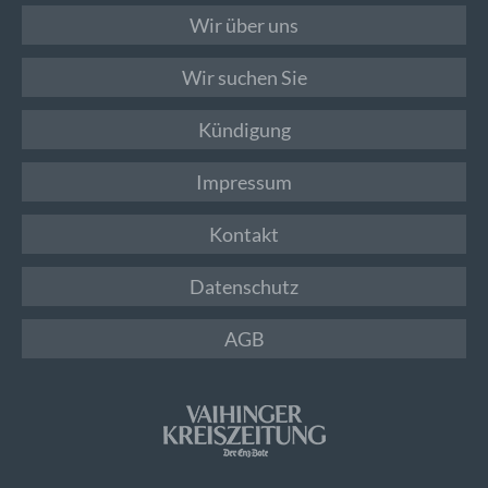
Wir über uns
Wir suchen Sie
Kündigung
Impressum
Kontakt
Datenschutz
AGB