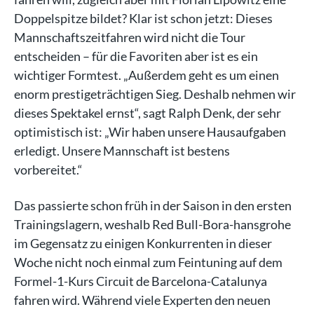
Doppelspitze bildet? Klar ist schon jetzt: Dieses
Mannschaftszeitfahren wird nicht die Tour
entscheiden – für die Favoriten aber ist es ein
wichtiger Formtest. „Außerdem geht es um einen
enorm prestigeträchtigen Sieg. Deshalb nehmen wir
dieses Spektakel ernst“, sagt Ralph Denk, der sehr
optimistisch ist: „Wir haben unsere Hausaufgaben
erledigt. Unsere Mannschaft ist bestens
vorbereitet.“
Das passierte schon früh in der Saison in den ersten
Trainingslagern, weshalb Red Bull-Bora-hansgrohe
im Gegensatz zu einigen Konkurrenten in dieser
Woche nicht noch einmal zum Feintuning auf dem
Formel-1-Kurs Circuit de Barcelona-Catalunya
fahren wird. Während viele Experten den neuen