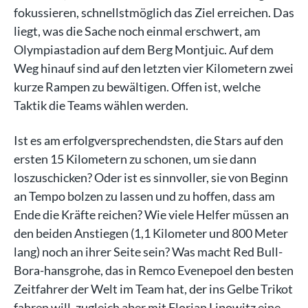
fokussieren, schnellstmöglich das Ziel erreichen. Das
liegt, was die Sache noch einmal erschwert, am
Olympiastadion auf dem Berg Montjuic. Auf dem
Weg hinauf sind auf den letzten vier Kilometern zwei
kurze Rampen zu bewältigen. Offen ist, welche
Taktik die Teams wählen werden.
Ist es am erfolgversprechendsten, die Stars auf den
ersten 15 Kilometern zu schonen, um sie dann
loszuschicken? Oder ist es sinnvoller, sie von Beginn
an Tempo bolzen zu lassen und zu hoffen, dass am
Ende die Kräfte reichen? Wie viele Helfer müssen an
den beiden Anstiegen (1,1 Kilometer und 800 Meter
lang) noch an ihrer Seite sein? Was macht Red Bull-
Bora-hansgrohe, das in Remco Evenepoel den besten
Zeitfahrer der Welt im Team hat, der ins Gelbe Trikot
fahren will, zugleich aber mit Florian Lipowitz eine