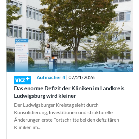
Aufmacher 4
| 07/21/2026
VKZ
Das enorme Defizit der Kliniken im Landkreis
Ludwigsburg wird kleiner
Der Ludwigsburger Kreistag sieht durch
Konsolidierung, Investitionen und strukturelle
Änderungen erste Fortschritte bei den defizitären
Kliniken im…