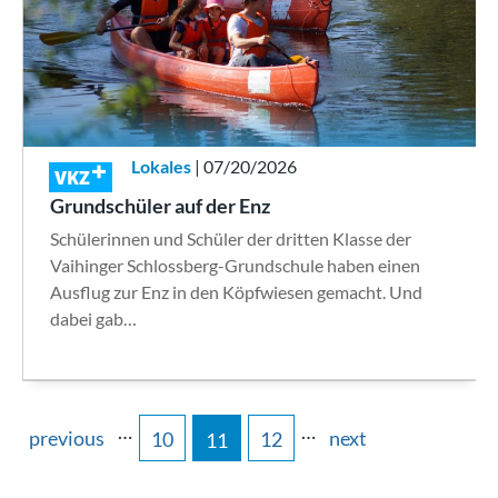
Lokales
| 07/20/2026
VKZ
Grundschüler auf der Enz
Schülerinnen und Schüler der dritten Klasse der
Vaihinger Schlossberg-Grundschule haben einen
Ausflug zur Enz in den Köpfwiesen gemacht. Und
dabei gab…
…
…
previous
next
10
12
11