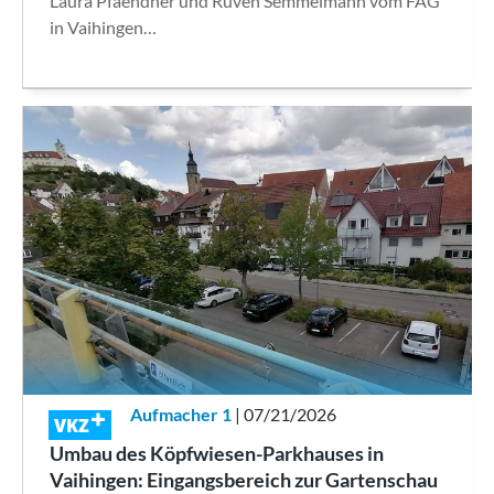
Laura Pfaendner und Ruven Semmelmann vom FAG
in Vaihingen…
Aufmacher 1
| 07/21/2026
VKZ
Umbau des Köpfwiesen-Parkhauses in
Vaihingen: Eingangsbereich zur Gartenschau