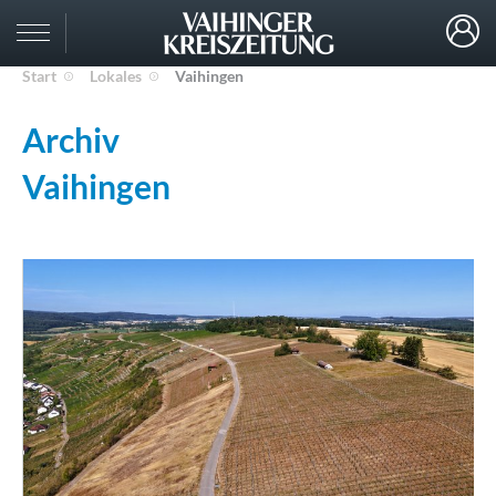
Start
Lokales
Vaihingen
Archiv
Vaihingen