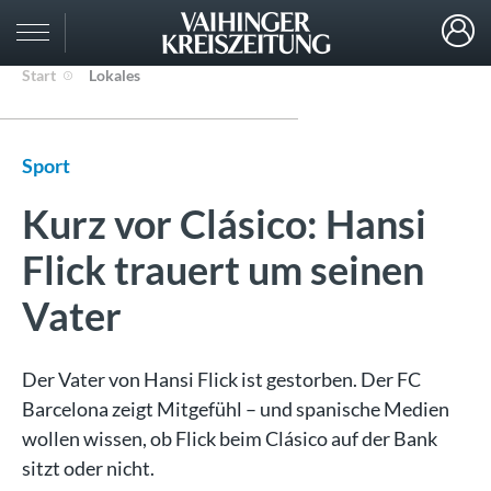
Start
Lokales
Sport
Kurz vor Clásico: Hansi
Flick trauert um seinen
Vater
Der Vater von Hansi Flick ist gestorben. Der FC
Barcelona zeigt Mitgefühl – und spanische Medien
wollen wissen, ob Flick beim Clásico auf der Bank
sitzt oder nicht.