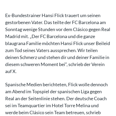
Ex-Bundestrainer Hansi Flick trauert um seinen
gestorbenen Vater. Das teilte der FC Barcelona am
Sonntag wenige Stunden vor dem Clásico gegen Real
Madrid mit. „Der FC Barcelona und die ganze
blaugrana Familie möchten Hansi Flick unser Beileid
zum Tod seines Vaters aussprechen. Wir teilen
deinen Schmerz und stehen dir und deiner Familie in
diesem schweren Moment bei“, schrieb der Verein
auf X.
Spanische Medien berichteten, Flick wolle dennoch
am Abend im Topspiel der spanischen Liga gegen
Real an der Seitenlinie stehen. Der deutsche Coach
sei im Teamquartier im Hotel Torre Melina und
werde beim Clásico sein Team betreuen, schrieb