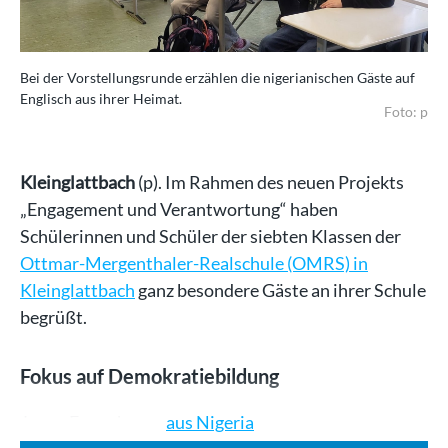
Bei der Vorstellungsrunde erzählen die nigerianischen Gäste auf
Englisch aus ihrer Heimat.
Foto: p
Kleinglattbach
(p). Im Rahmen des neuen Projekts
„Engagement und Verantwortung“ haben
Schülerinnen und Schüler der siebten Klassen der
Ottmar-Mergenthaler-Realschule (OMRS) in
Kleinglattbach
ganz besondere Gäste an ihrer Schule
begrüßt.
Fokus auf Demokratiebildung
Junge Erwachsene
aus Nigeria
…