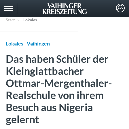
Start
Lokales
Lokales
Vaihingen
Das haben Schüler der
Kleinglattbacher
Ottmar-Mergenthaler-
Realschule von ihrem
Besuch aus Nigeria
gelernt