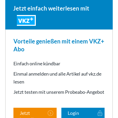
Jetzt einfach weiterlesen mit
VKZ
Vorteile genießen mit einem VKZ+
Abo
Einfach online kündbar
Einmal anmelden und alle Artikel auf vkz.de
lesen
Jetzt testen mit unserem Probeabo-Angebot
Jetzt
Login