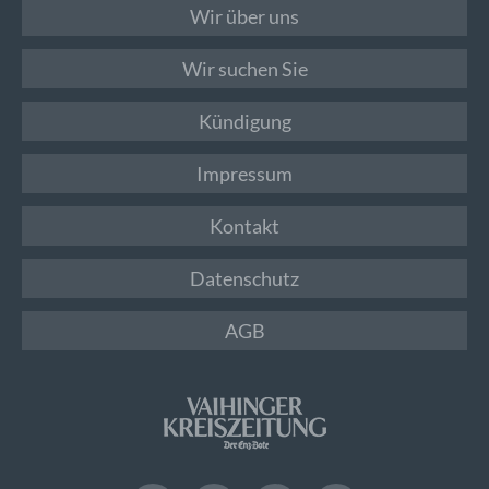
Wir über uns
Wir suchen Sie
Kündigung
Impressum
Kontakt
Datenschutz
AGB