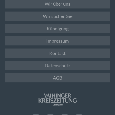
Wir über uns
Wir suchen Sie
Kündigung
Impressum
Kontakt
Datenschutz
AGB