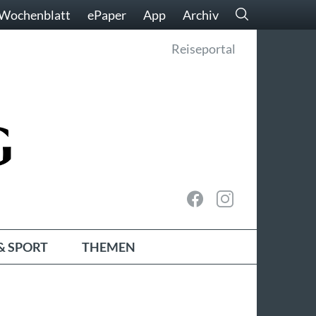
Wochenblatt
ePaper
App
Archiv
Reiseportal
& SPORT
THEMEN