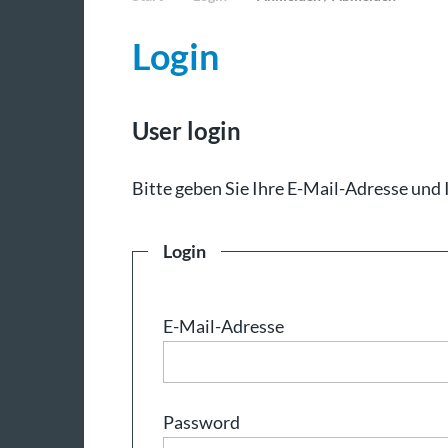
Login
User login
Bit­te ge­ben Sie Ih­re E-Mail-Adresse und 
Login
E-Mail-Adresse
Password