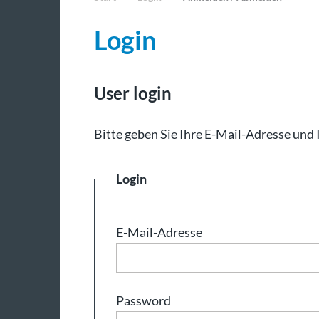
Login
User login
Bit­te ge­ben Sie Ih­re E-Mail-Adresse und 
Login
E-Mail-Adresse
Password