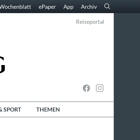
Wochenblatt
ePaper
App
Archiv
Reiseportal
& SPORT
THEMEN