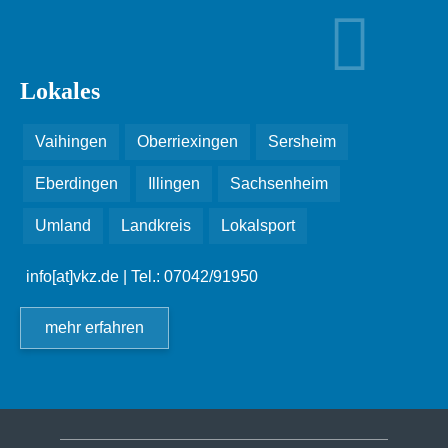
Lokales
Vaihingen
Oberriexingen
Sersheim
Eberdingen
Illingen
Sachsenheim
Umland
Landkreis
Lokalsport
info[at]vkz.de
| Tel.: 07042/91950
mehr erfahren