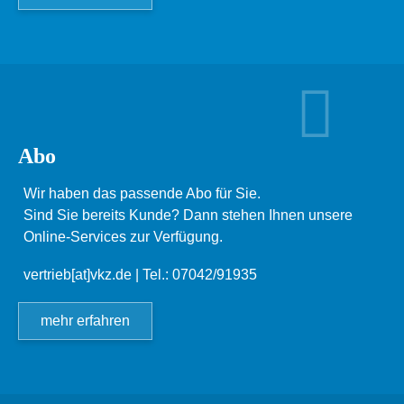
Abo
Wir haben das passende Abo für Sie.
Sind Sie bereits Kunde? Dann stehen Ihnen unsere
Online-Services zur Verfügung.
vertrieb[at]vkz.de
| Tel.: 07042/91935
mehr erfahren