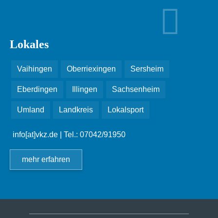
Lokales
Vaihingen
Oberriexingen
Sersheim
Eberdingen
Illingen
Sachsenheim
Umland
Landkreis
Lokalsport
info[at]vkz.de
| Tel.: 07042/91950
mehr erfahren