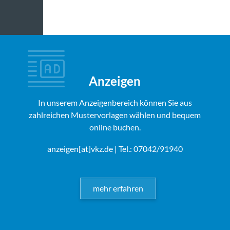
Anzeigen
In unserem Anzeigenbereich können Sie aus
zahlreichen Mustervorlagen wählen und bequem
online buchen.
anzeigen[at]vkz.de
| Tel.: 07042/91940
mehr erfahren