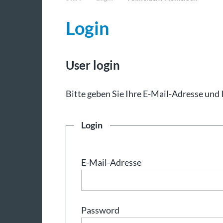
Login
User login
Bit­te ge­ben Sie Ih­re E-Mail-Adresse und 
Login
E-Mail-Adresse
Password