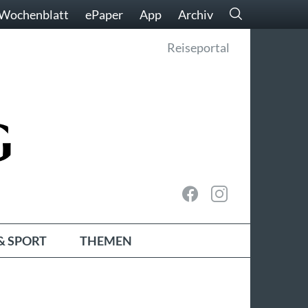
Wochenblatt
ePaper
App
Archiv
Reiseportal
& SPORT
THEMEN