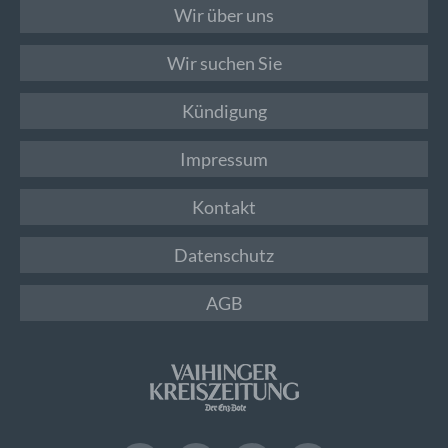
Wir über uns
Wir suchen Sie
Kündigung
Impressum
Kontakt
Datenschutz
AGB