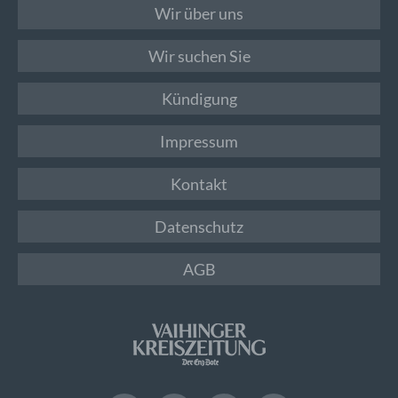
Wir über uns
Wir suchen Sie
Kündigung
Impressum
Kontakt
Datenschutz
AGB