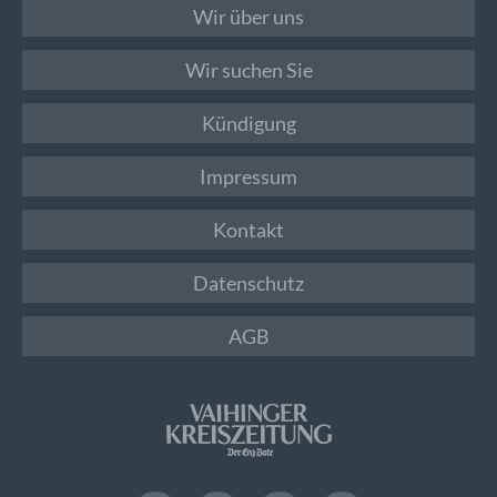
Wir über uns
Wir suchen Sie
Kündigung
Impressum
Kontakt
Datenschutz
AGB