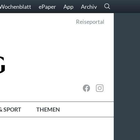
Wochenblatt
ePaper
App
Archiv
Reiseportal
& SPORT
THEMEN