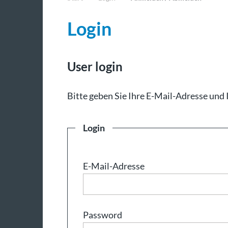
Login
User login
Bit­te ge­ben Sie Ih­re E-Mail-Adresse und 
Login
E-Mail-Adresse
Password