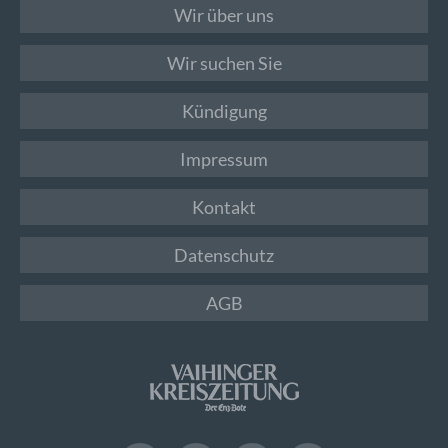
Wir über uns
Wir suchen Sie
Kündigung
Impressum
Kontakt
Datenschutz
AGB