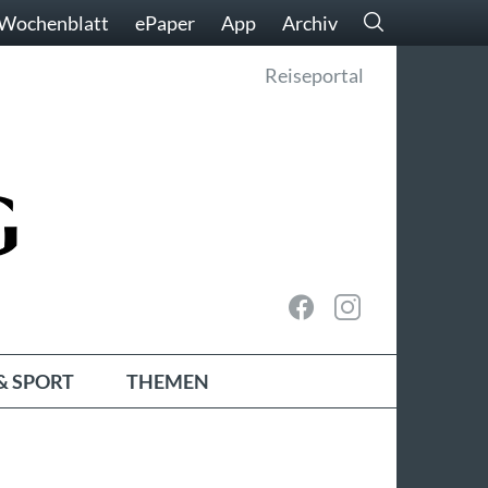
Wochenblatt
ePaper
App
Archiv
Reiseportal
& SPORT
THEMEN