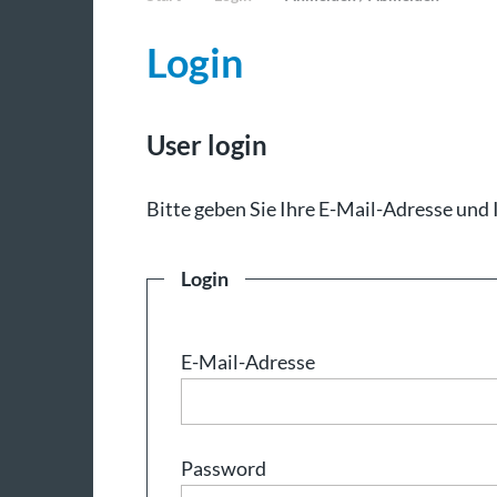
Login
User login
Bit­te ge­ben Sie Ih­re E-Mail-Adresse und 
Login
E-Mail-Adresse
Password