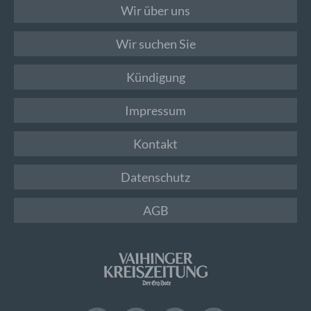
Wir über uns
Wir suchen Sie
Kündigung
Impressum
Kontakt
Datenschutz
AGB