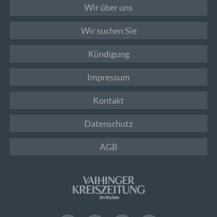
Wir über uns
Wir suchen Sie
Kündigung
Impressum
Kontakt
Datenschutz
AGB