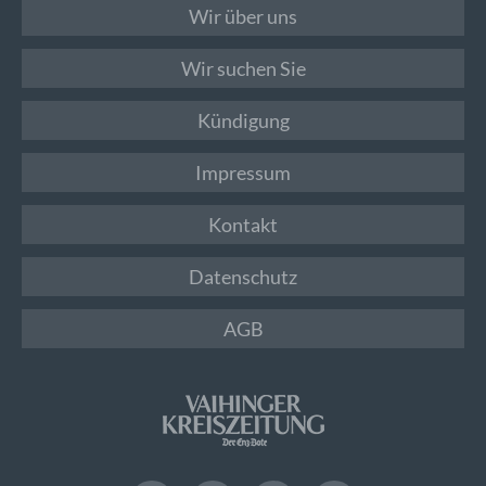
Wir über uns
Wir suchen Sie
Kündigung
Impressum
Kontakt
Datenschutz
AGB