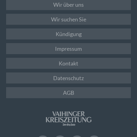
Wir über uns
Wir suchen Sie
Kündigung
Impressum
Kontakt
Datenschutz
AGB