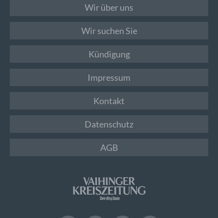
Wir über uns
Wir suchen Sie
Kündigung
Impressum
Kontakt
Datenschutz
AGB