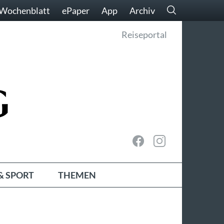
Wochenblatt
ePaper
App
Archiv
Reiseportal
& SPORT
THEMEN