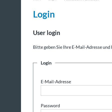
Login
User login
Bit­te ge­ben Sie Ih­re E-Mail-Adresse und 
Login
E-Mail-Adresse
Password