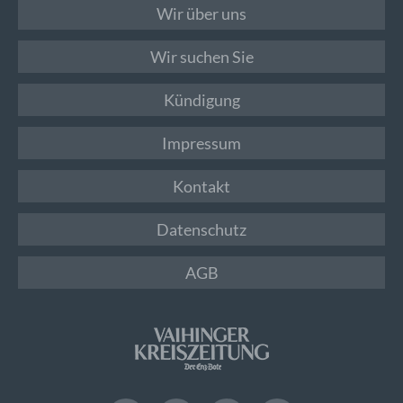
Wir über uns
Wir suchen Sie
Kündigung
Impressum
Kontakt
Datenschutz
AGB