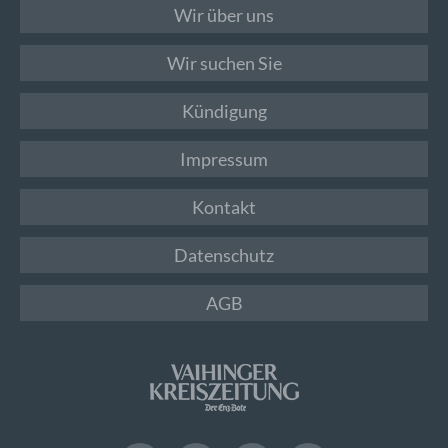
Wir über uns
Wir suchen Sie
Kündigung
Impressum
Kontakt
Datenschutz
AGB