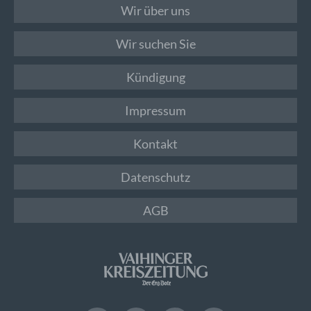
Wir über uns
Wir suchen Sie
Kündigung
Impressum
Kontakt
Datenschutz
AGB