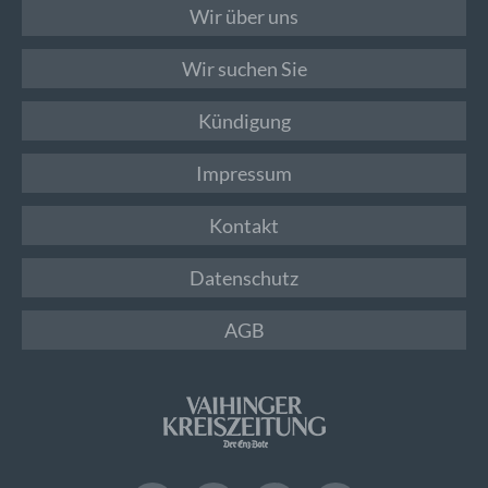
Wir über uns
Wir suchen Sie
Kündigung
Impressum
Kontakt
Datenschutz
AGB