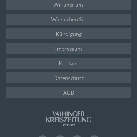
Wir über uns
Wir suchen Sie
Kündigung
Impressum
Kontakt
Datenschutz
AGB