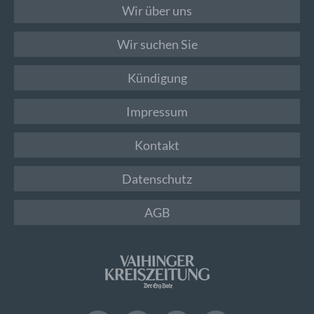
Wir über uns
Wir suchen Sie
Kündigung
Impressum
Kontakt
Datenschutz
AGB