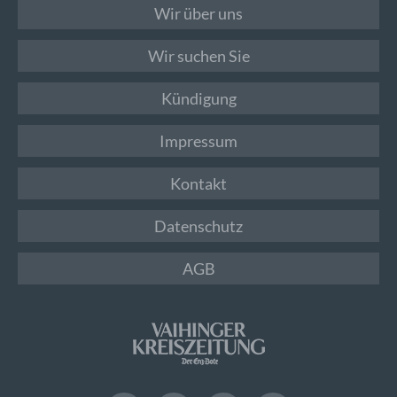
Wir über uns
Wir suchen Sie
Kündigung
Impressum
Kontakt
Datenschutz
AGB