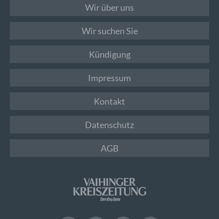
Wir über uns
Wir suchen Sie
Kündigung
Impressum
Kontakt
Datenschutz
AGB