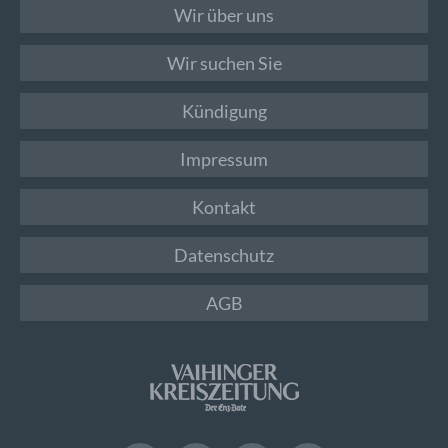
Wir über uns
Wir suchen Sie
Kündigung
Impressum
Kontakt
Datenschutz
AGB