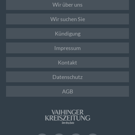
Wir über uns
Wir suchen Sie
Kündigung
Impressum
Kontakt
Datenschutz
AGB