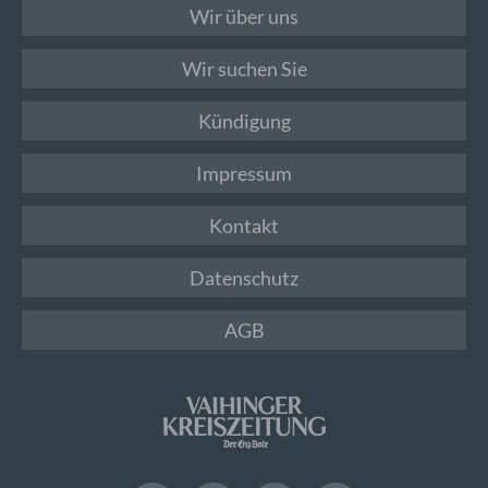
Wir über uns
Wir suchen Sie
Kündigung
Impressum
Kontakt
Datenschutz
AGB