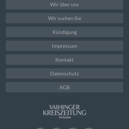
Wir über uns
Wir suchen Sie
Kündigung
Impressum
Kontakt
Datenschutz
AGB