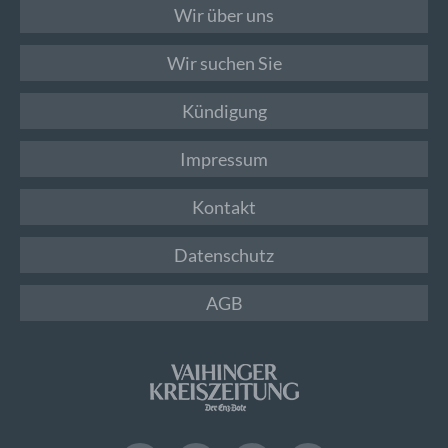
Wir über uns
Wir suchen Sie
Kündigung
Impressum
Kontakt
Datenschutz
AGB