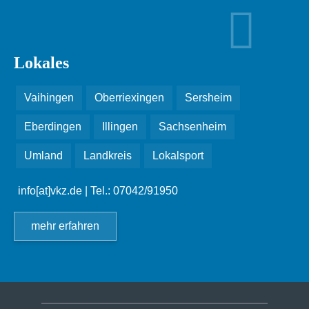
Lokales
Vaihingen
Oberriexingen
Sersheim
Eberdingen
Illingen
Sachsenheim
Umland
Landkreis
Lokalsport
info[at]vkz.de
| Tel.: 07042/91950
mehr erfahren