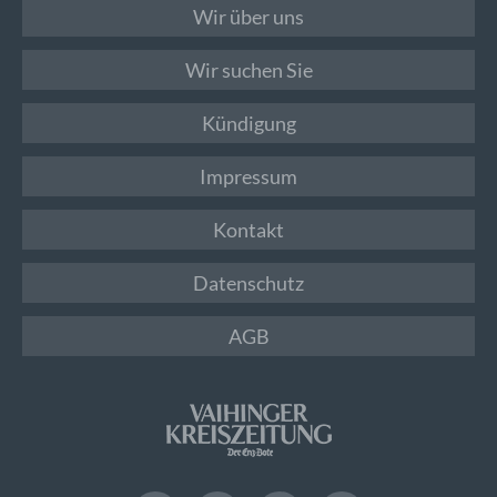
Wir über uns
Wir suchen Sie
Kündigung
Impressum
Kontakt
Datenschutz
AGB