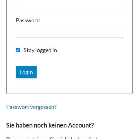
Password
Stay logged in
Passwort vergessen?
Sie haben noch keinen Account?