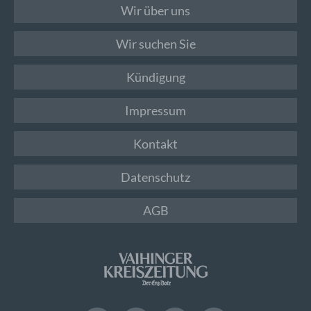
Wir über uns
Wir suchen Sie
Kündigung
Impressum
Kontakt
Datenschutz
AGB